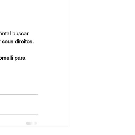
ental buscar 
 seus direitos.
melli para 