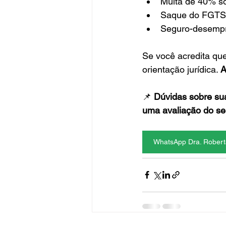
Multa de 40% s
Saque do FGTS
Seguro-desemp
Se você acredita que
orientação jurídica. 
A
📌 
Dúvidas sobre su
uma avaliação do se
WhatsApp Dra. Robert