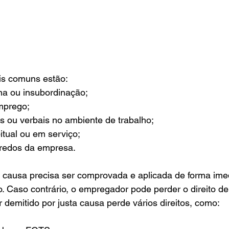
is comuns estão:
ina ou insubordinação;
mprego;
as ou verbais no ambiente de trabalho;
tual ou em serviço;
gredos da empresa.
a causa precisa ser comprovada e aplicada de forma ime
. Caso contrário, o empregador pode perder o direito de 
r demitido por justa causa perde vários direitos, como: