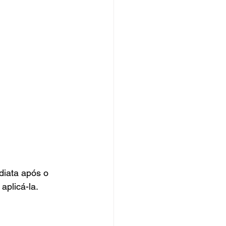
diata após o 
aplicá-la.