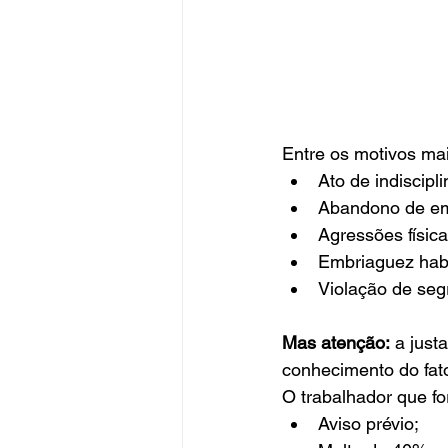
Entre os motivos ma
Ato de indiscipl
Abandono de e
Agressões físic
Embriaguez habi
Violação de se
Mas atenção:
 a just
conhecimento do fato
O trabalhador que fo
Aviso prévio;